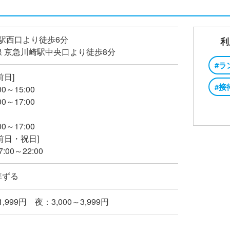
崎駅西口より徒歩6分
利
 京急川崎駅中央口より徒歩8分
#ラ
前日]
#接
0～15:00
0～17:00
0～17:00
前日・祝日]
00～22:00
準ずる
1,999円 夜：3,000～3,999円