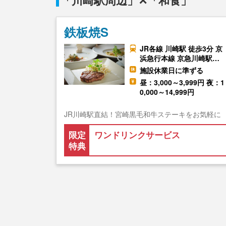
「川崎駅周辺」✕「和食」
鉄板焼S
JR各線 川崎駅 徒歩3分 京
浜急行本線 京急川崎駅…
施設休業日に準ずる
昼：3,000～3,999円 夜：1
0,000～14,999円
JR川崎駅直結！宮崎黒毛和牛ステーキをお気軽に
限定
ワンドリンクサービス
特典