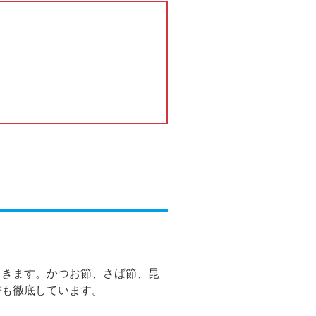
てきます。かつお節、さば節、昆
びも徹底しています。