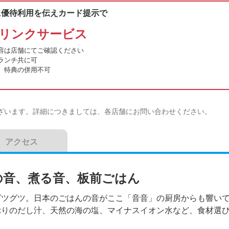
に優待利用を伝えカード提示で
リンクサービス
容は店舗にてご確認ください
ランチ共に可
、特典の併用不可
ざいます。詳細につきましては、各店舗にお問い合わせください。
アクセス
の音、煮る音、板前ごはん
グツグツ。日本のごはんの音がここ「音音」の厨房からも響い
ぷりのだし汁、天然の海の塩、マイナスイオン水など、食材選