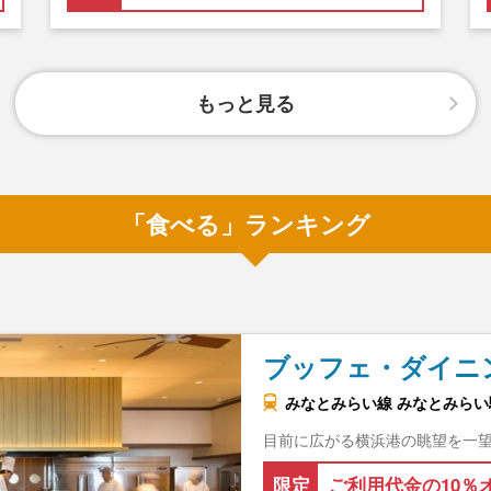
もっと見る
「食べる」ランキング
ブッフェ・ダイニ
みなとみらい線 みなとみらい駅
目前に広がる横浜港の眺望を一
限定
ご利用代金の10％