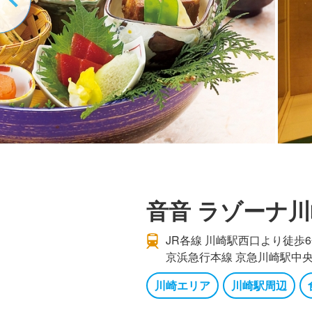
音音 ラゾーナ
JR各線 川崎駅西口より徒歩
京浜急行本線 京急川崎駅中
川崎エリア
川崎駅周辺