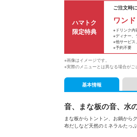
ご注文時
ワンド
ハマトク
限定特典
※ドリンク内
※ディナー、
※他サービス
※予約不要
※画像はイメージです。
※実際のメニューとは異なる場合がご
基本情報
音、まな板の音、水
まな板からトントン、お鍋から
布だしなど天然のミネラルたっ