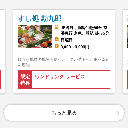
すし処 勘九郎
JR各線 川崎駅 徒歩5分 京
浜急行 京急川崎駅 徒歩5分
日曜日
8,000～9,999円
様々な地域の地魚を使った、旬が詰まった絶品寿司
を堪能
限定
ワンドリンク サービス
特典
もっと見る