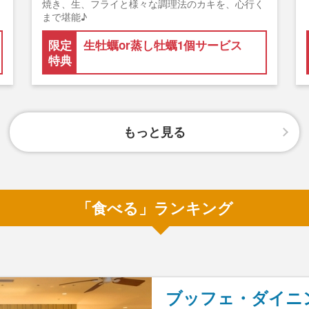
焼き、生、フライと様々な調理法のカキを、心行く
まで堪能♪
限定
生牡蠣or蒸し牡蠣1個サービス
特典
もっと見る
「食べる」ランキング
ブッフェ・ダイニ