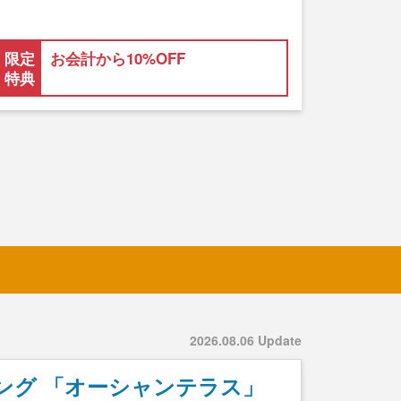
限定
お会計から10%OFF
特典
2026.08.06 Update
ング 「オーシャンテラス」