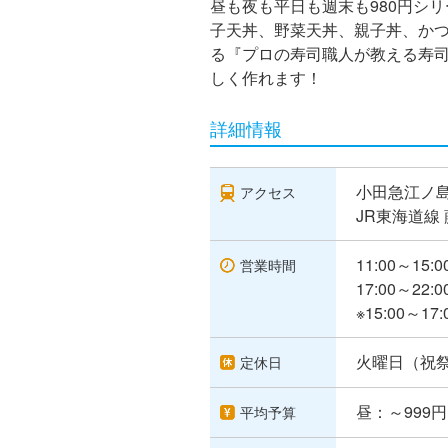
昼も夜も平日も週末も980円シ
子天丼、野菜天丼、親子丼、かつ
る『プロの寿司職人が教える寿
しく作れます！
詳細情報
小田急江ノ島
アクセス
JR東海道線
11:00～15:00
営業時間
17:00～22:00
※15:00～
火曜日（祝
定休日
昼：～999円
平均予算