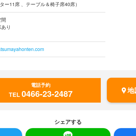
ウンター11席 、テーブル＆椅子席40席）
空間
席あり
satsumayahonten.com
電話予約
地
0466-23-2487
TEL
シェアする