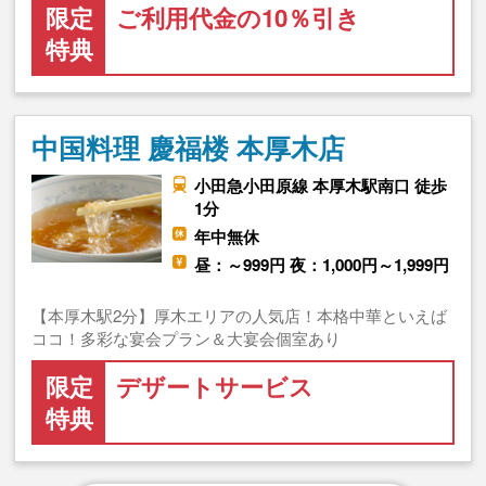
限定
ご利用代金の10％引き
特典
中国料理 慶福楼 本厚木店
小田急小田原線 本厚木駅南口 徒歩
1分
年中無休
昼：～999円 夜：1,000円～1,999円
【本厚木駅2分】厚木エリアの人気店！本格中華といえば
ココ！多彩な宴会プラン＆大宴会個室あり
限定
デザートサービス
特典