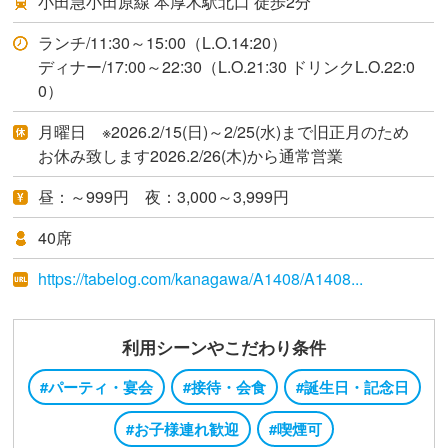
小田急小田原線 本厚木駅北口 徒歩2分
ランチ/11:30～15:00（L.O.14:20）
ディナー/17:00～22:30（L.O.21:30 ドリンクL.O.22:0
0）
月曜日 ※2026.2/15(日)～2/25(水)まで旧正月のため
お休み致します2026.2/26(木)から通常営業
昼：～999円 夜：3,000～3,999円
40席
https://tabelog.com/kanagawa/A1408/A1408...
利用シーンやこだわり条件
#パーティ・宴会
#接待・会食
#誕生日・記念日
#お子様連れ歓迎
#喫煙可