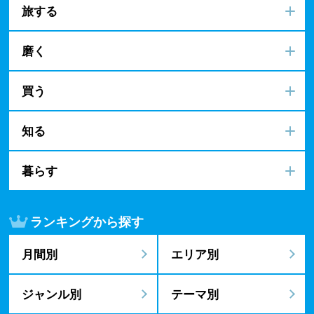
旅する
磨く
買う
知る
暮らす
ランキングから探す
月間別
エリア別
ジャンル別
テーマ別