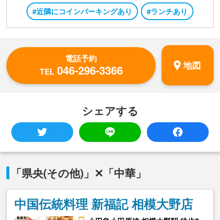
#近隣にコインパーキングあり
#ランチあり
電話予約
地図
046-296-3366
TEL
シェアする
「県央(その他)」✕「中華」
中国伝統料理 新福記 相模大野店