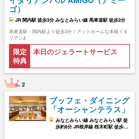
ゴ）
JR 関内駅 徒歩3分 みなとみらい線 馬車道駅 徒歩2分
馬車道駅・関内駅より徒歩3分！アットホームな本格イタ
リアン♪
限定
本日のジェラートサービス
特典
2
No.
ブッフェ・ダイニング
「オーシャンテラス」
みなとみらい線 みなとみらい駅 徒
歩約8分 JR根岸線 桜木町駅 徒歩…