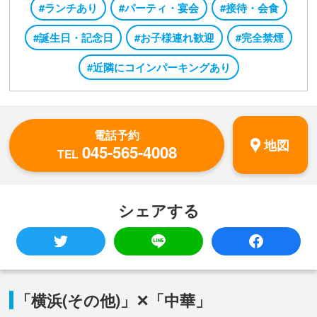
#ランチあり
#パーティ・宴会
#接待・会食
#誕生日・記念日
#お子様連れ歓迎
#完全禁煙
#近隣にコインパーキングあり
電話予約
地図
045-565-4008
TEL
シェアする
「横浜(その他)」✕「中華」