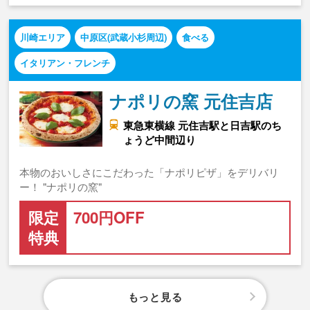
川崎エリア
中原区(武蔵小杉周辺)
食べる
イタリアン・フレンチ
ナポリの窯 元住吉店
東急東横線 元住吉駅と日吉駅のち
ょうど中間辺り
本物のおいしさにこだわった「ナポリピザ」をデリバリ
ー！ "ナポリの窯"
限定
700円OFF
特典
もっと見る