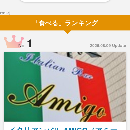
int(185)
「食べる」ランキング
1
No.
2026.08.09 Update
イタリアンバル AMIGO（アミー