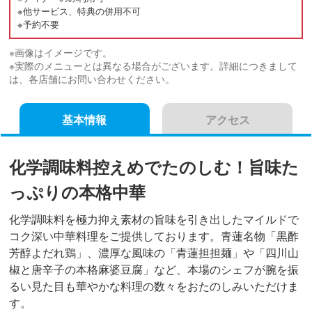
※他サービス、特典の併用不可
※予約不要
※画像はイメージです。
※実際のメニューとは異なる場合がございます。詳細につきまして
は、各店舗にお問い合わせください。
基本情報
アクセス
化学調味料控えめでたのしむ！旨味た
っぷりの本格中華
化学調味料を極力抑え素材の旨味を引き出したマイルドで
コク深い中華料理をご提供しております。青蓮名物「黒酢
芳醇よだれ鶏」、濃厚な風味の「青蓮担担麺」や「四川山
椒と唐辛子の本格麻婆豆腐」など、本場のシェフが腕を振
るい見た目も華やかな料理の数々をおたのしみいただけま
す。