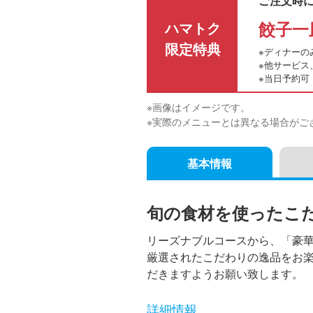
ご注文時
餃子一
ハマトク
限定特典
※ディナーの
※他サービス
※当日予約可
※画像はイメージです。
※実際のメニューとは異なる場合がご
基本情報
旬の食材を使ったこ
リーズナブルコースから、「豪
厳選されたこだわりの逸品をお楽
だきますようお願い致します。
詳細情報