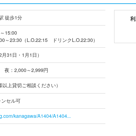
駅 徒歩1分
利
～15:00
0～23:30（L.O.22:15 ドリンクL.O.22:30）
2月31日・1月1日）
夜：2,000～2,999円
名様以上貸切ご相談ください）
ャンセル可
log.com/kanagawa/A1404/A1404...