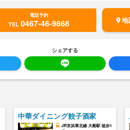
電話予約
地
0467-46-9868
TEL
シェアする
中華ダイニング餃子酒家
JR京浜東北線 大船駅 徒歩1