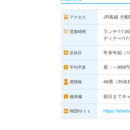
JR各線 大船
アクセス
ランチ/11:00
営業時間
ディナー/17:0
年末年始（1
定休日
昼：～999円 
平均予算
48席（30
席情報
前日までキ
備考欄
https://tabe
WEBサイト