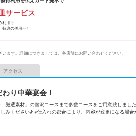
に優待利用を伝えカード提示で
皿サービス
み利用可
、特典の併用不可
ざいます。詳細につきましては、各店舗にお問い合わせください。
アクセス
だわり中華宴会！
華！厳選素材」の贅沢コースまで多数コースをご用意致しました
しみください♪ ※仕入れの都合により、内容が変更になる場