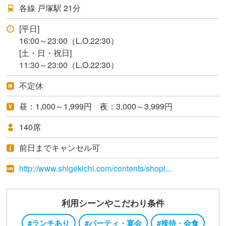
各線 戸塚駅 21分
[平日]
16:00～23:00（L.O.22:30）
[土・日・祝日]
11:30～23:00（L.O.22:30）
不定休
昼：1,000～1,999円 夜：3,000～3,999円
140席
前日までキャンセル可
http://www.shigekichi.com/contents/shopi...
利用シーンやこだわり条件
#ランチあり
#パーティ・宴会
#接待・会食