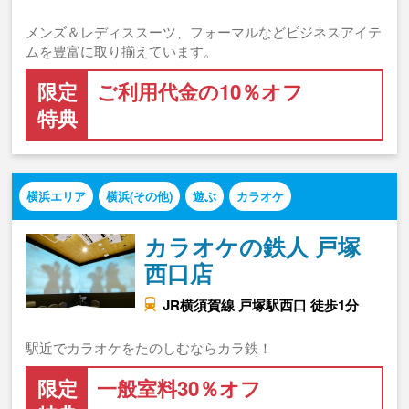
メンズ＆レディススーツ、フォーマルなどビジネスアイテ
ムを豊富に取り揃えています。
限定
ご利用代金の10％オフ
特典
横浜エリア
横浜(その他)
遊ぶ
カラオケ
カラオケの鉄人 戸塚
西口店
JR横須賀線 戸塚駅西口 徒歩1分
駅近でカラオケをたのしむならカラ鉄！
限定
一般室料30％オフ