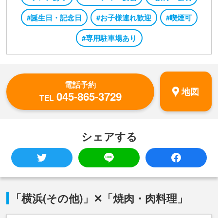
#誕生日・記念日
#お子様連れ歓迎
#喫煙可
#専用駐車場あり
電話予約
地図
045-865-3729
TEL
シェアする
「横浜(その他)」✕「焼肉・肉料理」