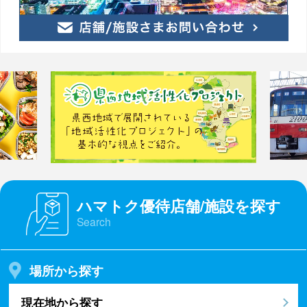
ハマトク優待店舗/施設を探す
Search
場所から探す
現在地から探す