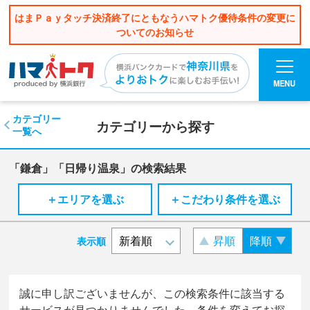
はまＰａｙタッチ決済終了にともなうハマトク優待条件の変更に
ついてのお知らせ
MENU
カテゴリー
カテゴリーから探す
一覧へ
「鎌倉」「日帰り温泉」の検索結果
＋エリアを選ぶ
＋こだわり条件を選ぶ
昇順
降順
表示順
誠に申し訳ございませんが、この検索条件に該当する
サービスが見つかりませんでした。条件を変えてお探