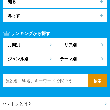
知る
暮らす
ランキングから探す
月間別
エリア別
ジャンル別
テーマ別
ハマトクとは？