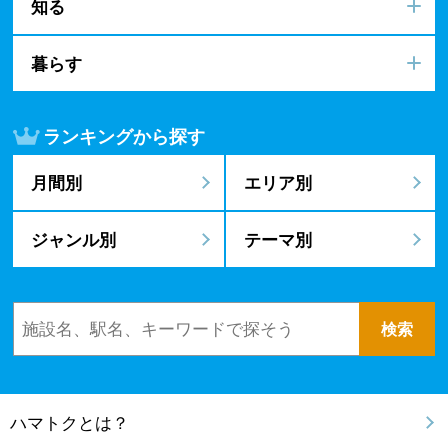
知る
暮らす
ランキングから探す
月間別
エリア別
ジャンル別
テーマ別
ハマトクとは？