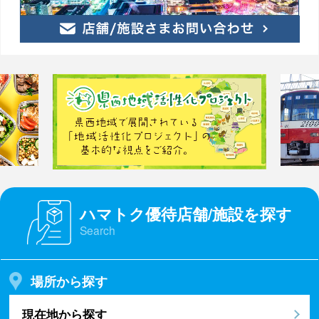
ハマトク優待店舗/施設を探す
Search
場所から探す
現在地から探す