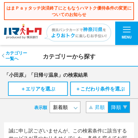
はまＰａｙタッチ決済終了にともなうハマトク優待条件の変更に
ついてのお知らせ
MENU
カテゴリー
カテゴリーから探す
一覧へ
「小田原」「日帰り温泉」の検索結果
＋エリアを選ぶ
＋こだわり条件を選ぶ
昇順
降順
表示順
誠に申し訳ございませんが、この検索条件に該当する
サービスが見つかりませんでした。条件を変えてお探