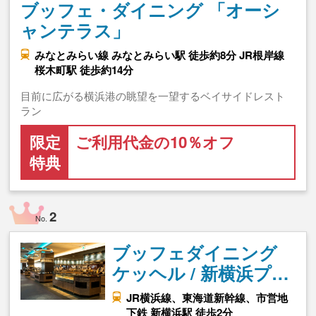
ブッフェ・ダイニング 「オーシ
ャンテラス」
みなとみらい線 みなとみらい駅 徒歩約8分 JR根岸線
桜木町駅 徒歩約14分
目前に広がる横浜港の眺望を一望するベイサイドレスト
ラン
限定
ご利用代金の10％オフ
特典
2
No.
ブッフェダイニング
ケッヘル / 新横浜プ…
JR横浜線、東海道新幹線、市営地
下鉄 新横浜駅 徒歩2分