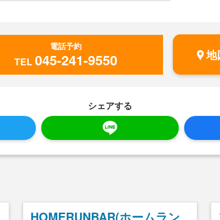
電話予約
地
045-241-9550
TEL
シェアする
HOMERUNBAR(ホームラン