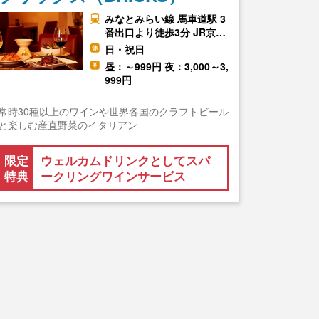
みなとみらい線 馬車道駅 3
番出口より徒歩3分 JR京…
日・祝日
昼：～999円 夜：3,000～3,
999円
常時30種以上のワインや世界各国のクラフトビール
と楽しむ産直野菜のイタリアン
限定
ウェルカムドリンクとしてスパ
特典
ークリングワインサービス