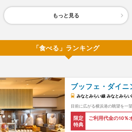
もっと見る
「食べる」ランキング
ブッフェ・ダイニ
みなとみらい線 みなとみらい駅
目前に広がる横浜港の眺望を一
限定
ご利用代金の10％
特典