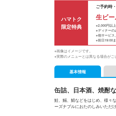
ご予約時
生ビー
ハマトク
限定特典
※2,000円
※ディナーの
※他サービス
※前日19:0
※画像はイメージです。
※実際のメニューとは異なる場合がご
基本情報
缶詰、日本酒、焼酎
鮭、鰯、鯖などをはじめ、様々
ーズナブルにおたのしみいただ