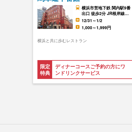
横浜市営地下鉄 関内駅9番
出口 徒歩2分 JR根岸線…
12/31～1/2
1,000～1,999円
横浜と共に歩むレストラン
限定
ディナーコースご予約の方にワ
特典
ンドリンクサービス