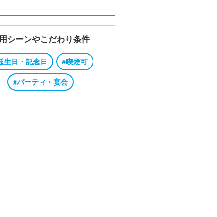
用シーンやこだわり条件
誕生日・記念日
#喫煙可
#パーティ・宴会