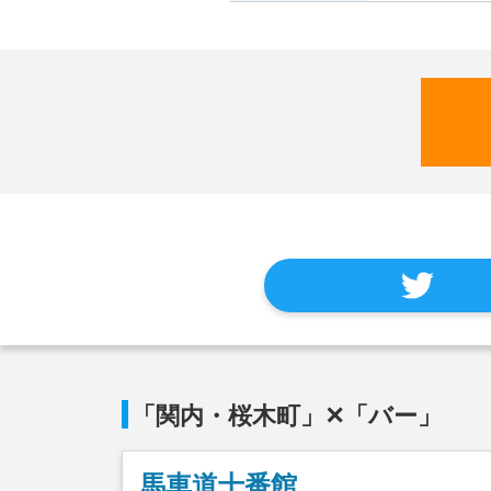
「関内・桜木町」✕「バー」
馬車道十番館