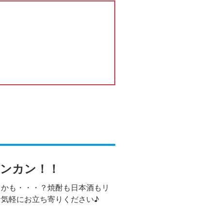
コンカン！！
るかも・・・？焼酎も日本酒もリ
気軽にお立ち寄りください♪