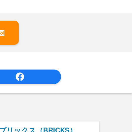
図
ブリックス（BRICKS）