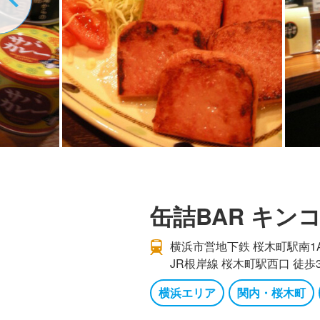
缶詰BAR キン
横浜市営地下鉄 桜木町駅南1
JR根岸線 桜木町駅西口 徒歩
横浜エリア
関内・桜木町