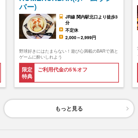
バー)
JR線 関内駅北口より徒歩3
分
不定休
2,000～2,999円
野球好きにはたまらない！遊び心満載のBARで酒と
ゲームに酔いしれよう
限定
ご利用代金の5％オフ
特典
もっと見る