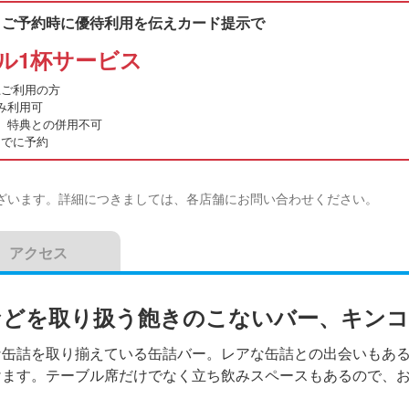
・ご予約時に優待利用を伝えカード提示で
ル1杯サービス
以上ご利用の方
み利用可
、特典との併用不可
0までに予約
ざいます。詳細につきましては、各店舗にお問い合わせください。
アクセス
などを取り扱う飽きのこないバー、キン
な缶詰を取り揃えている缶詰バー。レアな缶詰との出会いもあ
けます。テーブル席だけでなく立ち飲みスペースもあるので、お