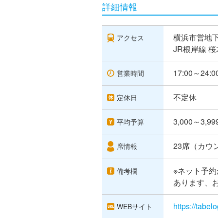
詳細情報
横浜市営地下
アクセス
JR根岸線 
17:00～24:0
営業時間
不定休
定休日
3,000～3,9
平均予算
23席（カウ
席情報
※ネット予
備考欄
あります、
https://tabe
WEBサイト