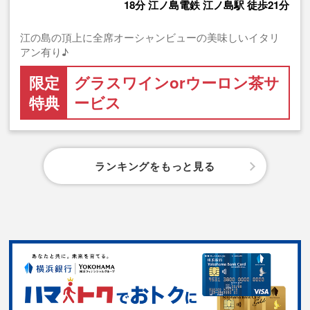
18分 江ノ島電鉄 江ノ島駅 徒歩21分
江の島の頂上に全席オーシャンビューの美味しいイタリ
アン有り♪
限定
グラスワインorウーロン茶サ
特典
ービス
ランキングをもっと見る