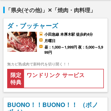
「県央(その他)」✕「焼肉・肉料理」
ダ・ブッチャーズ
小田急線 本厚木駅 徒歩約4分
月曜日
昼：1,000～1,999円 夜：5,000～5,9
99円
無カビ熟成肉で新時代を切り開く！！
限定
ワンドリンク サービス
特典
BUONO！！BUONO！！ （ボノ