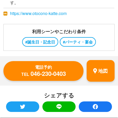
す。
https://www.otocono-katte.com
利用シーンやこだわり条件
#誕生日・記念日
#パーティ・宴会
電話予約
地図
046-230-0403
TEL
シェアする