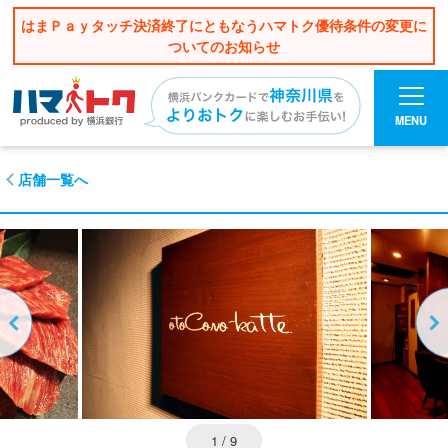
はまＰａｙタッチ決済終了にともなうハマトク優待条件の変更に
ついてのお知らせ
MENU
店舗一覧へ
1
/ 9