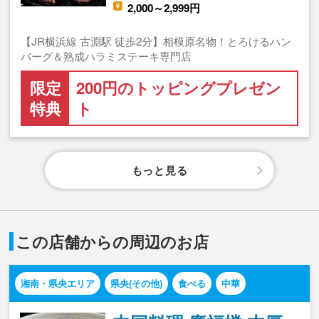
2,000～2,999円
【JR横浜線 古淵駅 徒歩2分】相模原名物！とろけるハン
バーグ＆熟成ハラミステーキ専門店
限定
200円のトッピングプレゼン
特典
ト
もっと見る
この店舗からの周辺のお店
湘南・県央エリア
県央(その他)
食べる
中華