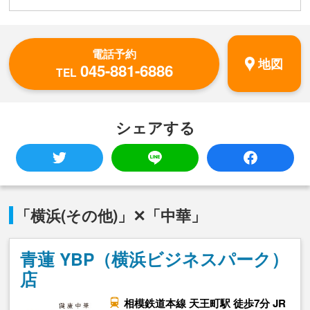
電話予約
地図
045-881-6886
TEL
シェアする
「横浜(その他)」✕「中華」
青蓮 YBP（横浜ビジネスパーク）
店
相模鉄道本線 天王町駅 徒歩7分 JR