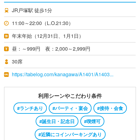
JR戸塚駅 徒歩1分
11:00～22:00（L.O.21:30）
年末年始（12月31日、1月1日）
昼：～999円 夜：2,000～2,999円
30席
https://tabelog.com/kanagawa/A1401/A1403...
利用シーンやこだわり条件
#ランチあり
#パーティ・宴会
#接待・会食
#誕生日・記念日
#喫煙可
#近隣にコインパーキングあり