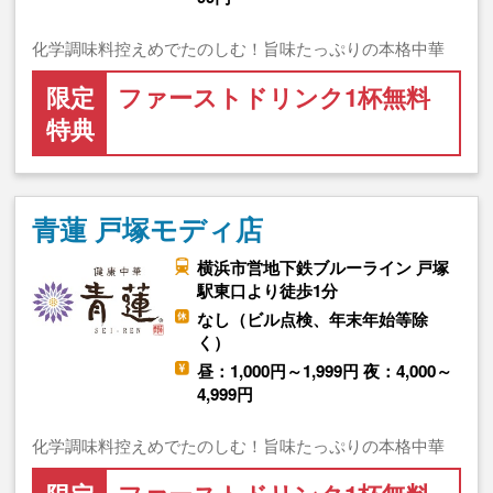
化学調味料控えめでたのしむ！旨味たっぷりの本格中華
限定
ファーストドリンク1杯無料
特典
青蓮 戸塚モディ店
横浜市営地下鉄ブルーライン 戸塚
駅東口より徒歩1分
なし（ビル点検、年末年始等除
く）
昼：1,000円～1,999円 夜：4,000～
4,999円
化学調味料控えめでたのしむ！旨味たっぷりの本格中華