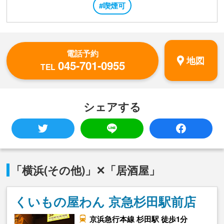
#喫煙可
電話予約
地図
045-701-0955
TEL
シェアする
「横浜(その他)」✕「居酒屋」
くいもの屋わん 京急杉田駅前店
京浜急行本線 杉田駅 徒歩1分