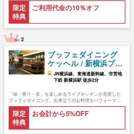
限定
ご利用代金の10％オフ
特典
2
No.
ブッフェダイニング
ケッヘル / 新横浜プ…
JR横浜線、東海道新幹線、市営地
下鉄 新横浜駅 徒歩2分
「味・香り・音」を楽しめるライブキッチンが充実した
ブッフェダイニング。出来立てのお料理をパフォーマ…
限定
お会計から5%OFF
特典