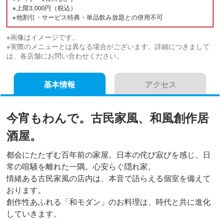
※上限3,000円（税込）
※他割引・サービス特典・単品飲み放題との併用不可
※画像はイメージです。
※実際のメニューとは異なる場合がございます。詳細につきまして
は、各店舗にお問い合わせください。
基本情報
アクセス
今宵もわんで。古民家風、和風創作居
酒屋。
都会にたたずむ百年前の家屋。日本の侘び寂びを感じ、日
常の喧騒を離れた一隅。心安らぐ隠れ家。
情緒ある古民家風の店内は、本音で語らえる個室を備えて
おります。
創作性あふれる「和モダン」のお料理は、時代と共に進化
していきます。