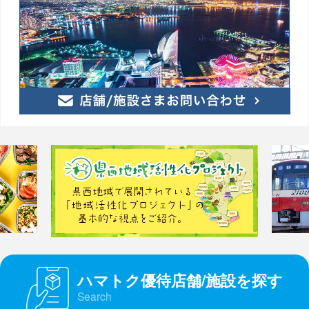
ハマトク優待店舗/施設を探す
Search