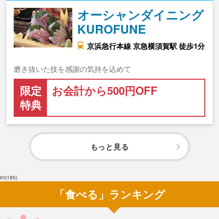
オーシャンダイニング
KUROFUNE
京浜急行本線 京急横須賀駅 徒歩1分
磨き抜いた技を感謝の気持を込めて
限定
お会計から500円OFF
特典
もっと見る
int(185)
「食べる」ランキング