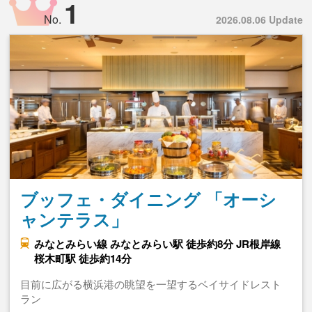
1
No.
2026.08.06 Update
ブッフェ・ダイニング 「オーシ
ャンテラス」
みなとみらい線 みなとみらい駅 徒歩約8分 JR根岸線
桜木町駅 徒歩約14分
目前に広がる横浜港の眺望を一望するベイサイドレスト
ラン