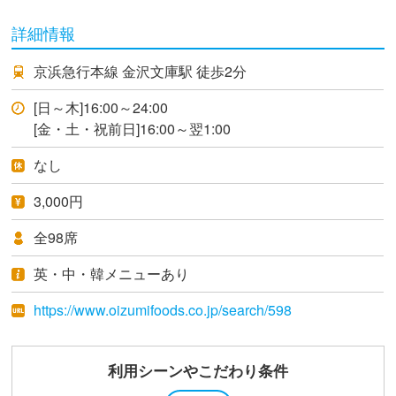
詳細情報
京浜急行本線 金沢文庫駅 徒歩2分
[日～木]16:00～24:00
[金・土・祝前日]16:00～翌1:00
なし
3,000円
全98席
英・中・韓メニューあり
https://www.oizumifoods.co.jp/search/598
利用シーンやこだわり条件