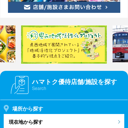
ハマトク優待店舗/施設を探す
Search
場所から探す
現在地から探す