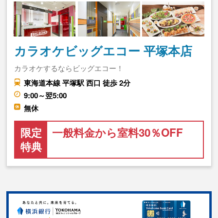
カラオケビッグエコー 平塚本店
カラオケするならビッグエコー！
東海道本線 平塚駅 西口 徒歩 2分
9:00～翌5:00
無休
限定
一般料金から室料30％OFF
特典