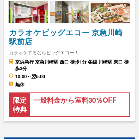
カラオケビッグエコー 京急川崎
駅前店
カラオケするならビッグエコー！
京浜急行 京急川崎駅 西口 徒歩1分 各線 川崎駅 東口 徒
歩3分
10:00～翌5:00
無休
限定
一般料金から室料30％OFF
特典