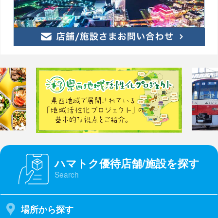
ハマトク優待店舗/施設を探す
Search
場所から探す