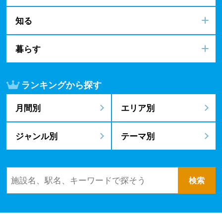
知る
暮らす
ランキングから探す
月間別
エリア別
ジャンル別
テーマ別