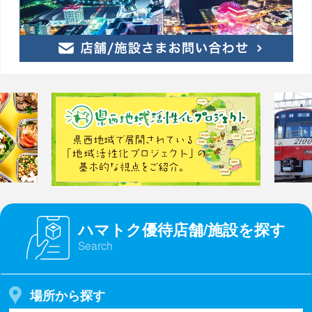
ハマトク優待店舗/施設を探す
Search
場所から探す