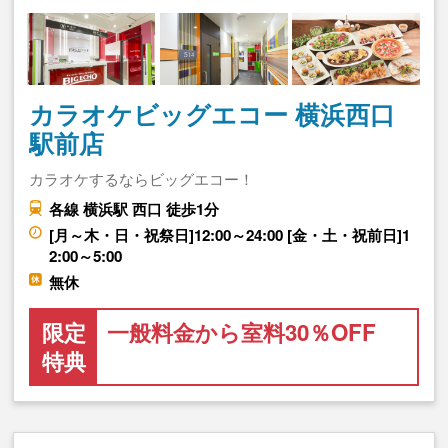
カラオケビッグエコー 横浜西口
駅前店
カラオケするならビッグエコー！
各線 横浜駅 西口 徒歩1分
[月～木・日・祝祭日]12:00～24:00 [金・土・祝前日]1
2:00～5:00
無休
限定
一般料金から室料30％OFF
特典