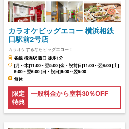
カラオケビッグエコー 横浜相鉄
口駅前2号店
カラオケするならビッグエコー！
各線 横浜駅 西口 徒歩1分
[月～木]11:00～翌5:00 [金・祝前日]11:00～翌6:00 [土]
9:00～翌6:00 [日・祝日]9:00～翌5:00
無休
限定
一般料金から室料30％OFF
特典