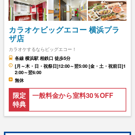
カラオケビッグエコー 横浜プラ
ザ店
カラオケするならビッグエコー！
各線 横浜駅 相鉄口 徒歩5分
[月～木・日・祝祭日]12:00～翌5:00 [金・土・祝前日]1
2:00～翌6:00
無休
限定
一般料金から室料30％OFF
特典