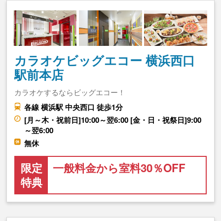
カラオケビッグエコー 横浜西口
駅前本店
カラオケするならビッグエコー！
各線 横浜駅 中央西口 徒歩1分
[月～木・祝前日]10:00～翌6:00 [金・日・祝祭日]9:00
～翌6:00
無休
限定
一般料金から室料30％OFF
特典