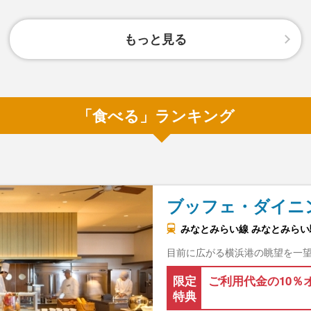
もっと見る
「食べる」ランキング
ブッフェ・ダイニ
みなとみらい線 みなとみらい駅
目前に広がる横浜港の眺望を一
限定
ご利用代金の10％
特典