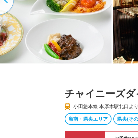
チャイニーズダ
小田急本線 本厚木駅北口より
湘南・県央エリア
県央(その