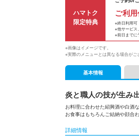
ご予約or
ご利用
ハマトク
限定特典
※終日利用可
※他サービス
※前日までに
※画像はイメージです。
※実際のメニューとは異なる場合がご
基本情報
炎と職人の技が生み
お料理に合わせた紹興酒や白酒
お食事はもちろんご結納や顔合
詳細情報