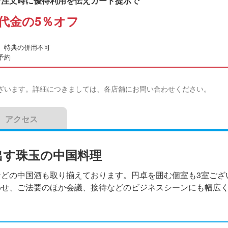
ご注文時に優待利用を伝えカード提示で
代金の5％オフ
、特典の併用不可
予約
ざいます。詳細につきましては、各店舗にお問い合わせください。
アクセス
出す珠玉の中国料理
などの中国酒も取り揃えております。円卓を囲む個室も3室ござ
わせ、ご法要のほか会議、接待などのビジネスシーンにも幅広