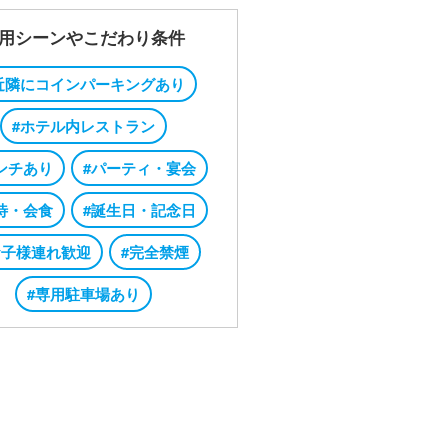
用シーンやこだわり条件
近隣にコインパーキングあり
#ホテル内レストラン
ンチあり
#パーティ・宴会
待・会食
#誕生日・記念日
お子様連れ歓迎
#完全禁煙
#専用駐車場あり