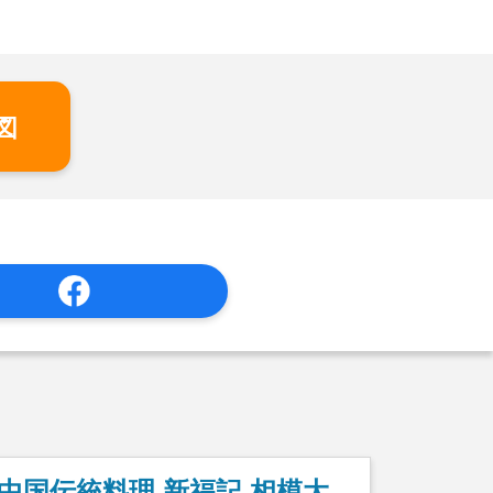
図
中国伝統料理 新福記 相模大