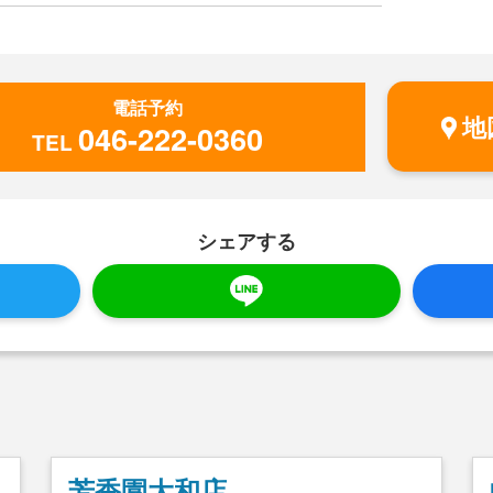
電話予約
地
046-222-0360
TEL
シェアする
芳香園大和店