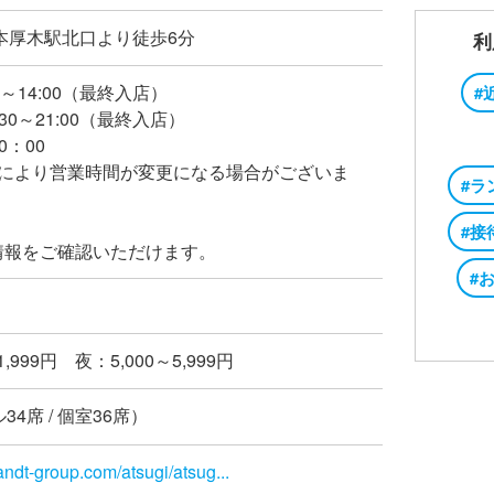
本厚木駅北口より徒歩6分
利
30～14:00（最終入店）
#
:30～21:00（最終入店）
0：00
況により営業時間が変更になる場合がございま
#ラ
#接
情報をご確認いただけます。
#
1,999円 夜：5,000～5,999円
34席 / 個室36席）
andt-group.com/atsugi/atsug...